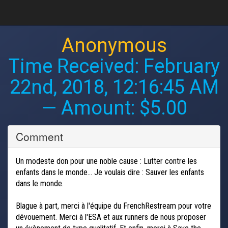
Anonymous
Time Received:
February
22nd, 2018, 12:16:45 AM
— Amount: $5.00
Comment
Un modeste don pour une noble cause : Lutter contre les
enfants dans le monde... Je voulais dire : Sauver les enfants
dans le monde.
Blague à part, merci à l'équipe du FrenchRestream pour votre
dévouement. Merci à l'ESA et aux runners de nous proposer