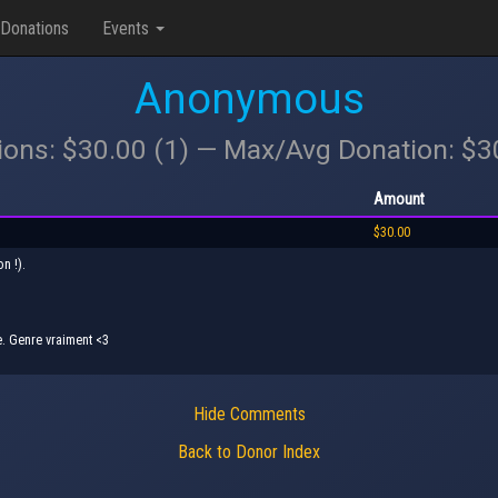
Donations
Events
Anonymous
ions: $30.00 (1) — Max/Avg Donation: $
Amount
$30.00
n !).
e. Genre vraiment <3
Hide Comments
Back to Donor Index