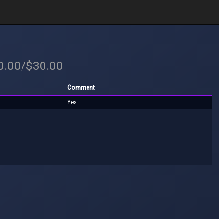
30.00/$30.00
Comment
Yes