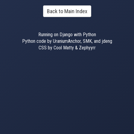
Back to Main Index
Running on Django with Python
Python code by UraniumAnchor, SMK, and jdeng
CSS by Cool Matty & Zephyyrr